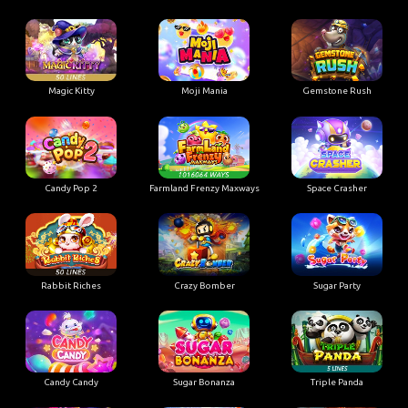
Magic Kitty
Moji Mania
Gemstone Rush
Candy Pop 2
Farmland Frenzy Maxways
Space Crasher
Rabbit Riches
Crazy Bomber
Sugar Party
Candy Candy
Sugar Bonanza
Triple Panda