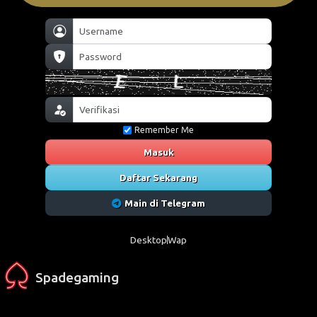
Remember Me
Masuk
Daftar Sekarang
Main di Telegram
Desktop
Wap
Spadegaming