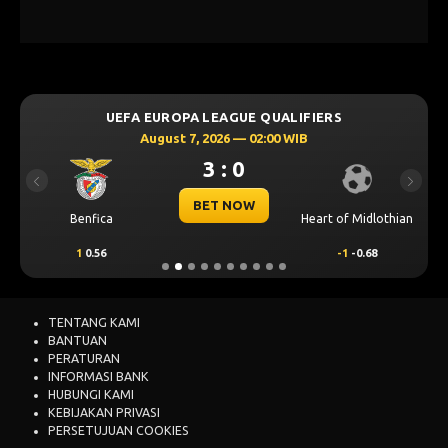
UEFA EUROPA LEAGUE QUALIFIERS
August 7, 2026 — 02:00 WIB
3 : 0
Previous
Next
BET NOW
Benfica
Heart of Midlothian
1
0.56
-1
-0.68
TENTANG KAMI
BANTUAN
PERATURAN
INFORMASI BANK
HUBUNGI KAMI
KEBIJAKAN PRIVASI
PERSETUJUAN COOKIES
Memahami Peran Strategis WIN805