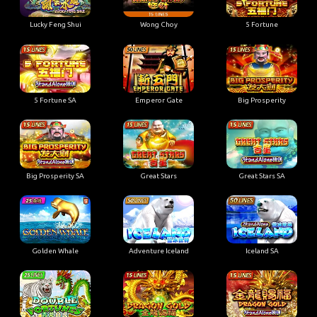
5 Fortune SA
Emperor Gate
Big Prosperity
Big Prosperity SA
Great Stars
Great Stars SA
Golden Whale
Adventure Iceland
Iceland SA
Double Fortune
Dragon Gold
Dragon Gold SA