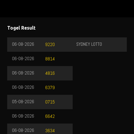
Togel Result
SYDNEY LOTTO
06-08-2026
7097