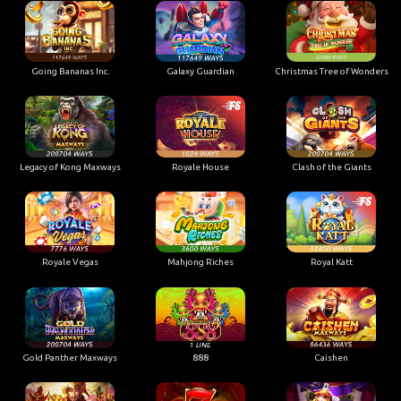
Going Bananas Inc.
Galaxy Guardian
Christmas Tree of Wonders
Legacy of Kong Maxways
Royale House
Clash of the Giants
Royale Vegas
Mahjong Riches
Royal Katt
Gold Panther Maxways
888
Caishen
Brothers Kingdom
Fiery Sevens
Poker Ways